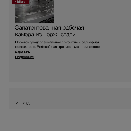
Запатентованная рабочая
камера из нерж. стали
Простой уход: специальное покрытие и рельефная
поверхность PerfectClean препятствуют появлению
царапин.
Подробнее
Назад