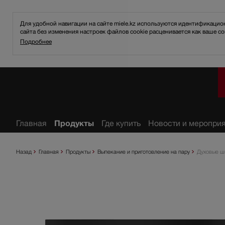
Для удобной навигации на сайте miele.kz используются идентификаци
сайта без изменения настроек файлов cookie расценивается как ваше со
Подробнее
ное
Главная
Продукты
Где купить
Новости и меропри
Назад
Главная
Продукты
Выпекание и приготовление на пару
Духовые 