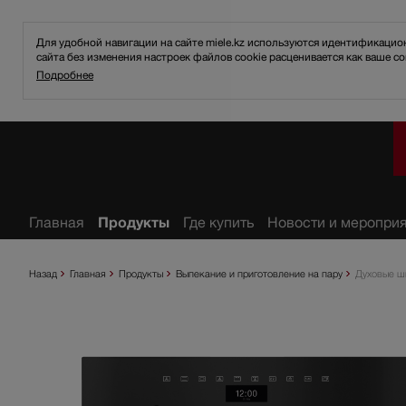
Для удобной навигации на сайте miele.kz используются идентификаци
сайта без изменения настроек файлов cookie расценивается как ваше со
Подробнее
ное
Главная
Продукты
Где купить
Новости и меропри
Назад
Главная
Продукты
Выпекание и приготовление на пару
Духовые 