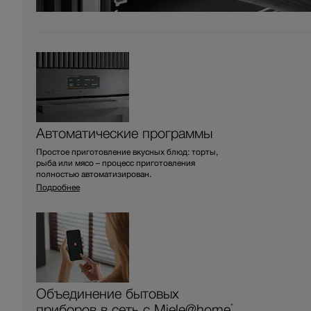
Автоматические программы
Простое приготовление вкусных блюд: торты,
рыба или мясо – процесс приготовления
полностью автоматизирован.
Подробнее
Объединение бытовых
приборов в сеть с Miele@home
*