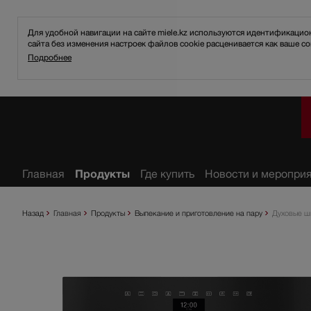
Для удобной навигации на сайте miele.kz используются идентификаци
сайта без изменения настроек файлов cookie расценивается как ваше со
Подробнее
анное
Главная
Продукты
Где купить
Новости и меропри
Назад
Главная
Продукты
Выпекание и приготовление на пару
Духовые ш