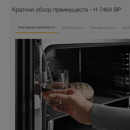
Краткий обзор преимуществ - H 7464 BP
Ключевые особенности
Безопасность
Режимы работы
Удо