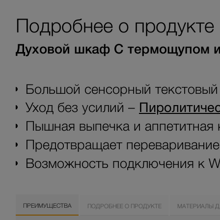
Подробнее о продукте
Духовой шкаф С термощупом и
Большой сенсорный текстовый 
Уход без усилий –
Пиролитичес
Пышная выпечка и аппетитная 
Предотвращает переваривани
Возможность подключения к Wi
ПРЕИМУЩЕСТВА
ПОДРОБНЕЕ О ПРОДУКТЕ
МАТЕРИАЛЫ Д