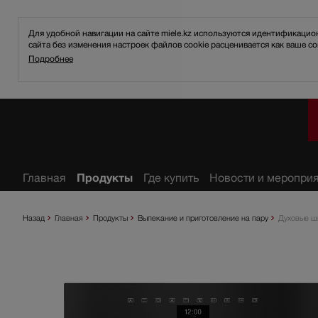
Для удобной навигации на сайте miele.kz используются идентификаци
сайта без изменения настроек файлов cookie расценивается как ваше со
Подробнее
анное
Главная
Продукты
Где купить
Новости и меропри
Назад
Главная
Продукты
Выпекание и приготовление на пару
Духовые ш