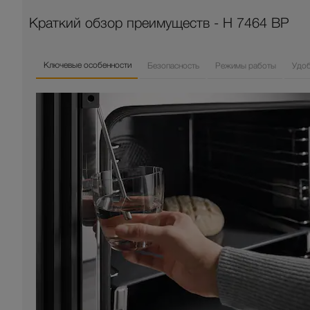
Краткий обзор преимуществ - H 7464 BP
Ключевые особенности
Безопасность
Режимы работы
Удо