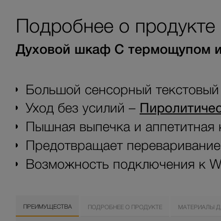
Подробнее о продукте
Духовой шкаф С термощупом и
Большой сенсорный текстовый 
Уход без усилий –
Пиролитичес
Пышная выпечка и аппетитная 
Предотвращает переваривани
Возможность подключения к Wi
ПРЕИМУЩЕСТВА
ПОДРОБНЕЕ О ПРОДУКТЕ
МАТЕРИАЛЫ Д