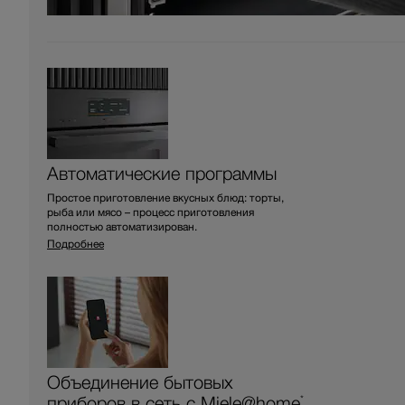
Автоматические программы
Простое приготовление вкусных блюд: торты,
рыба или мясо – процесс приготовления
полностью автоматизирован.
Подробнее
Объединение бытовых
приборов в сеть с Miele@home
*