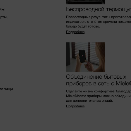
мы
Беспроводной термощу
орты,
Превосходные результаты приготовле
индикатор с отсчётом времени покажет
блюдо будет готово.
Подробнее
Объединение бытовых
приборов в сеть с Miel
ие пищи
Сделайте жизнь комфортнее: благода
Miele@home приборы можно объединить
для дополнительных опций.
Подробнее