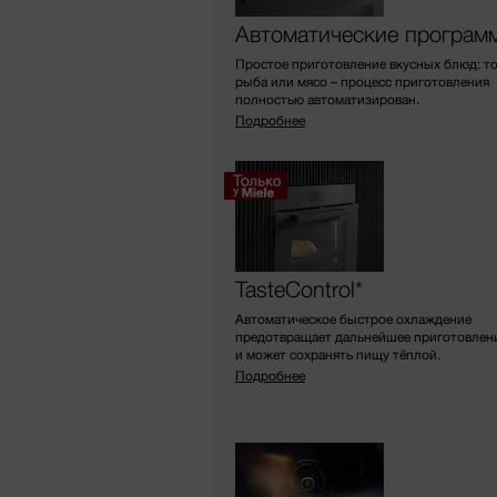
Автоматические програм
Простое приготовление вкусных блюд: т
рыба или мясо – процесс приготовления
полностью автоматизирован.
Подробнее
TasteControl*
Автоматическое быстрое охлаждение
предотвращает дальнейшее приготовлен
и может сохранять пищу тёплой.
Подробнее