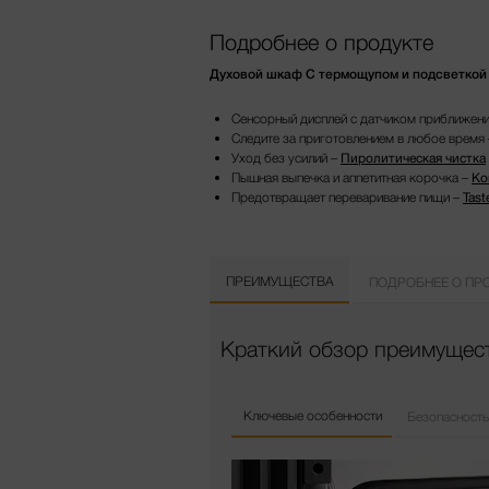
Подробнее о продукте
Духовой шкаф С термощупом и подсветкой Br
Сенсорный дисплей с датчиком приближени
Следите за приготовлением в любое время
Уход без усилий –
Пиролитическая чистка
Пышная выпечка и аппетитная корочка –
Ко
Предотвращает переваривание пищи –
Tast
ПРЕИМУЩЕСТВА
ПОДРОБНЕЕ О ПР
Краткий обзор преимущест
Ключевые особенности
Безопасность