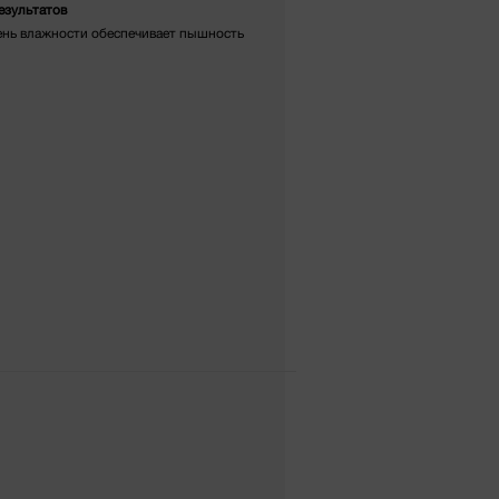
езультатов
ень влажности обеспечивает пышность