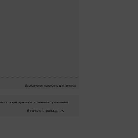
Изображения приведены для примера
еских характеристик по сравнению с указанными.
В начало страницы