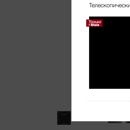
Телескопически
Volume
90%