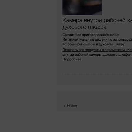
Камера внутри рабочей к
духового шкафа
*
Следите за приготовлением пищи.
Интеллектуальные решения с использов
встроенной камеры в духовом шкафу.
Показать все продукты с параметром «К
внутри рабочей камеры духового шкафа»
Подробнее
Назад