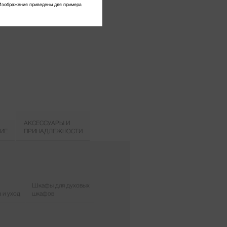
Изображения приведены для примера
АКСЕССУАРЫ И
ИЕ
ПРИНАДЛЕЖНОСТИ
Шкафы для духовых
 и уход
шкафов