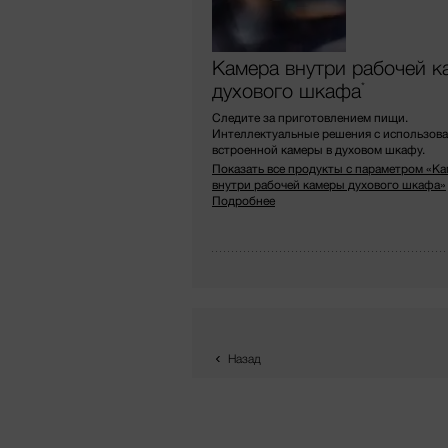
Камера внутри рабочей к
духового шкафа
*
Следите за приготовлением пищи.
Интеллектуальные решения с использов
встроенной камеры в духовом шкафу.
Показать все продукты с параметром «К
внутри рабочей камеры духового шкафа»
Подробнее
Назад