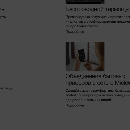
мы
Беспроводной термощу
орты,
Превосходные результаты приготовле
индикатор с отсчётом времени покажет
блюдо будет готово.
Подробнее
Объединение бытовых
приборов в сеть с Miel
ие пищи
Сделайте жизнь комфортнее: благода
Miele@home приборы можно объединить
для дополнительных опций.
Подробнее