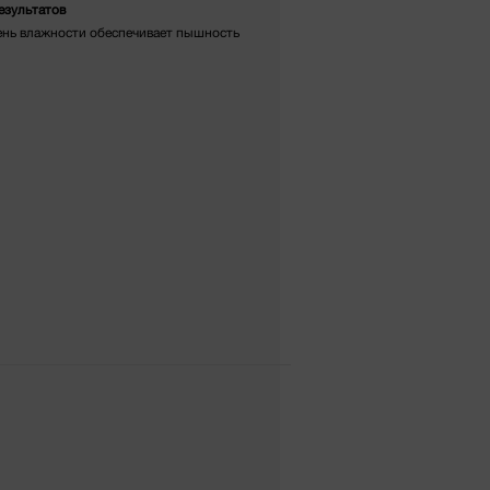
езультатов
ень влажности обеспечивает пышность