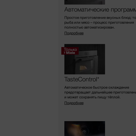
Автоматические програм
Простое приготовление вкусных блюд: т
рыба или мясо – процесс приготовления
полностью автоматизирован.
Подробнее
TasteControl*
Автоматическое быстрое охлаждение
предотвращает дальнейшее приготовлен
и может сохранять пищу тёплой.
Подробнее