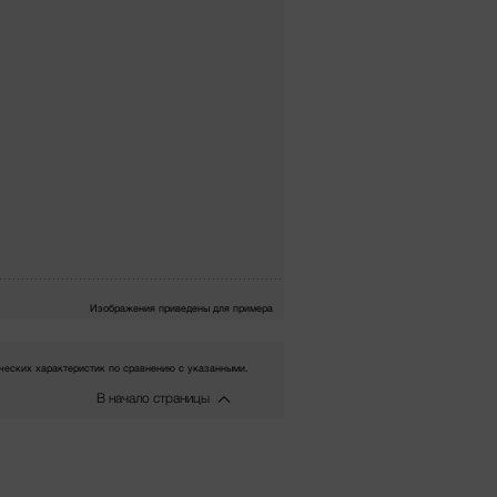
Изображения приведены для примера
еских характеристик по сравнению с указанными.
В начало страницы