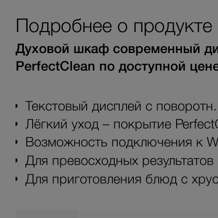
Подробнее о продукте
Духовой шкаф современный диз
PerfectClean по доступной цене
Текстовый дисплей с поворотн.
Лёгкий уход – покрытие Perfect
Возможность подключения к Wi
Для превосходных результато
Для приготовления блюд с хру