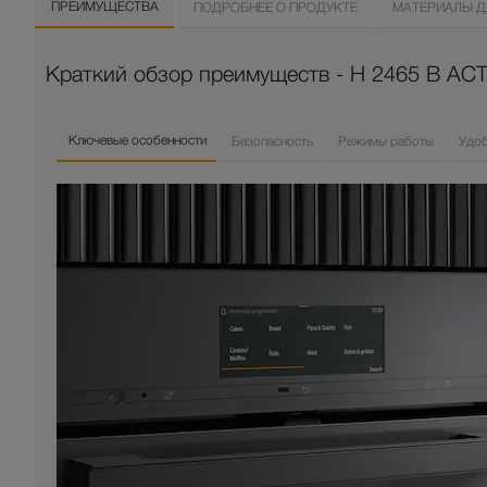
ПРЕИМУЩЕСТВА
ПОДРОБНЕЕ О ПРОДУКТЕ
МАТЕРИАЛЫ Д
Краткий обзор преимуществ - H 2465 B ACT
Ключевые особенности
Безопасность
Режимы работы
Удо