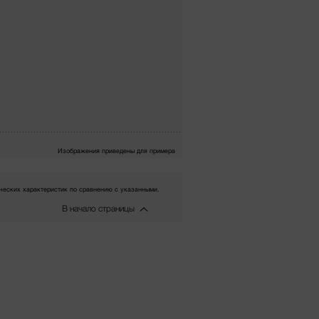
Изображения приведены для примера
еских характеристик по сравнению с указанными.
В начало страницы