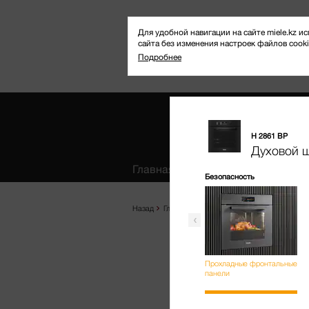
Для удобной навигации на сайте miele.kz
сайта без изменения настроек файлов cooki
Подробнее
H 2861 BP
Избранное
Духовой 
Главная
Продукты
Где купить
Безопасность
Назад
Главная
Продукты
Выпекание и приг
Прохладные фронтальные
панели