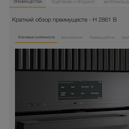
ПРЕИМУЩЕСТВА
ПОДРОБНЕЕ О ПРОДУКТЕ
МАТЕРИАЛЫ Д
Краткий обзор преимуществ - H 2861 B
Ключевые особенности
Безопасность
Режимы работы
Удо