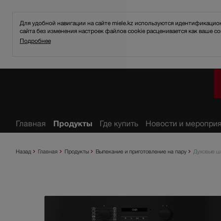
Для удобной навигации на сайте miele.kz используются идентификаци
сайта без изменения настроек файлов cookie расценивается как ваше со
Подробнее
анное
Главная
Продукты
Где купить
Новости и меропри
Назад
Главная
Продукты
Выпекание и приготовление на пару
Духовые ш