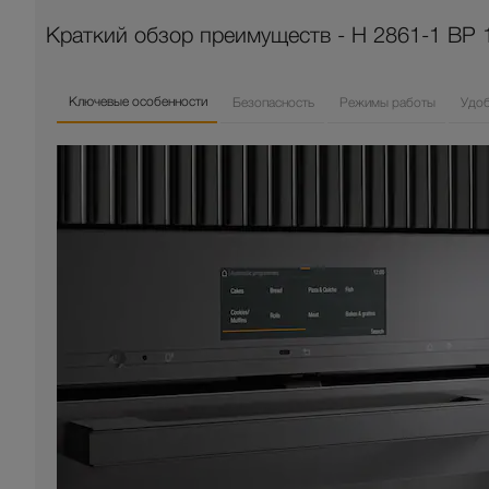
Краткий обзор преимуществ - H 2861-1 BP 1
Ключевые особенности
Безопасность
Режимы работы
Удо