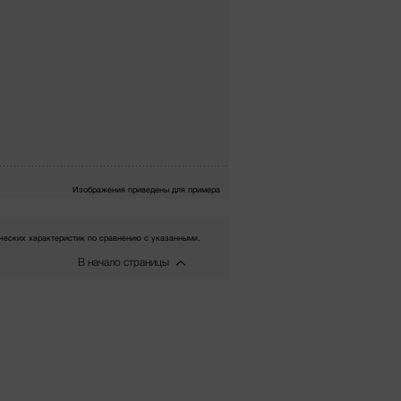
Изображения приведены для примера
еских характеристик по сравнению с указанными.
В начало страницы