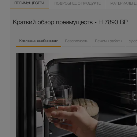
ПРЕИМУЩЕСТВА
ПОДРОБНЕЕ О ПРОДУКТЕ
МАТЕРИАЛЫ Д
Краткий обзор преимуществ - H 7890 BP
Ключевые особенности
Безопасность
Режимы работы
Удо