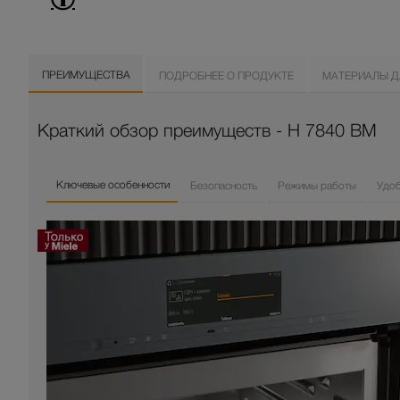
ПРЕИМУЩЕСТВА
ПОДРОБНЕЕ О ПРОДУКТЕ
МАТЕРИАЛЫ Д
Краткий обзор преимуществ - H 7840 BM
Ключевые особенности
Безопасность
Режимы работы
Удо