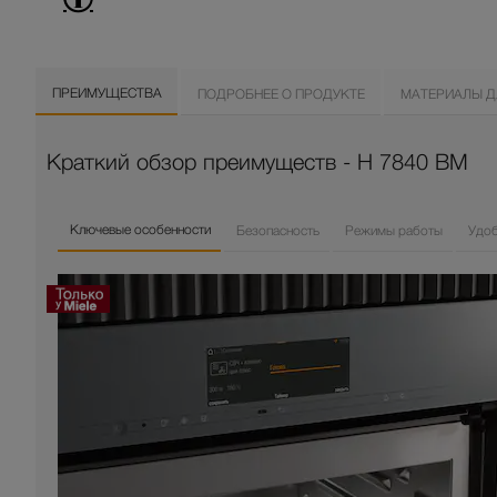
ПРЕИМУЩЕСТВА
ПОДРОБНЕЕ О ПРОДУКТЕ
МАТЕРИАЛЫ Д
Краткий обзор преимуществ - H 7840 BM
Ключевые особенности
Безопасность
Режимы работы
Удо