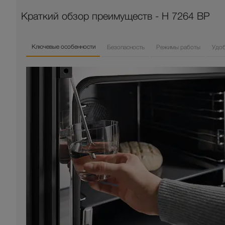
Краткий обзор преимуществ - H 7264 BP
Ключевые особенности
Безопасность
Режимы работы
Удо