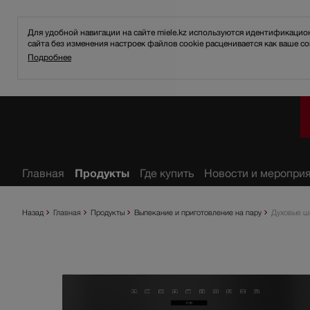
Для удобной навигации на сайте miele.kz используются идентификаци
сайта без изменения настроек файлов cookie расценивается как ваше со
Подробнее
анное
Главная
Продукты
Где купить
Новости и меропри
Назад
Главная
Продукты
Выпекание и приготовление на пару
Духовые ш