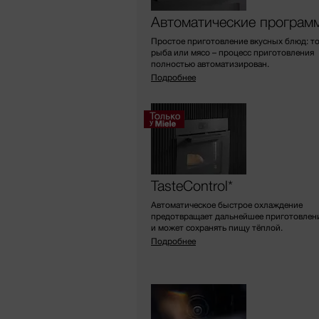
Автоматические програм
Простое приготовление вкусных блюд: т
рыба или мясо – процесс приготовления
полностью автоматизирован.
Подробнее
TasteControl*
Автоматическое быстрое охлаждение
предотвращает дальнейшее приготовлен
и может сохранять пищу тёплой.
Подробнее