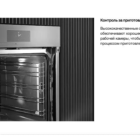
3 390 000,00 
Контроль за пригото
Высококачественные 
Цвет изделия:
Чёрный об
обеспечивают хорошее
рабочей камеры, чтоб
процессом приготовл
* Розничная цена