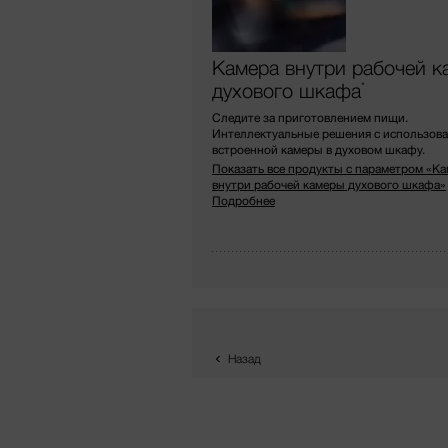
Камера внутри рабочей к
духового шкафа
*
Следите за приготовлением пищи.
Интеллектуальные решения с использов
встроенной камеры в духовом шкафу.
Показать все продукты с параметром «К
внутри рабочей камеры духового шкафа»
Подробнее
Назад