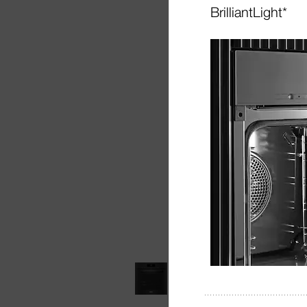
BrilliantLight*