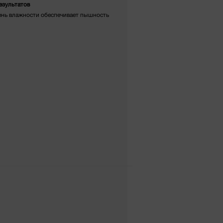
езультатов
ень влажности обеспечивает пышность