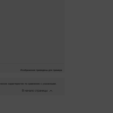
Изображения приведены для примера
еских характеристик по сравнению с указанными.
В начало страницы