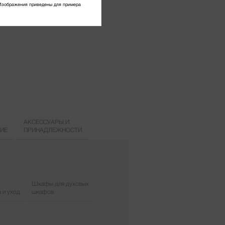
Изображения приведены для примера
АКСЕССУАРЫ И
ИЕ
ПРИНАДЛЕЖНОСТИ
Шкафы для духовых
 и уход
шкафов