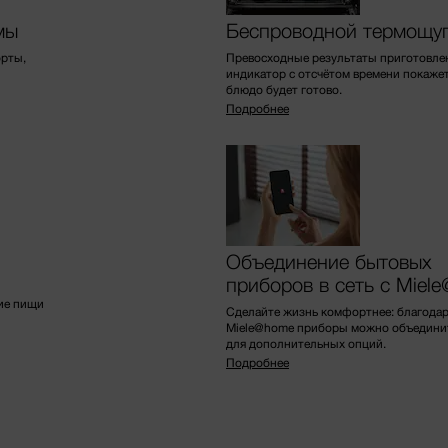
мы
Беспроводной термощу
орты,
Превосходные результаты приготовле
индикатор с отсчётом времени покажет
блюдо будет готово.
Подробнее
Объединение бытовых
приборов в сеть с Miel
ие пищи
Сделайте жизнь комфортнее: благода
Miele@home приборы можно объединить
для дополнительных опций.
Подробнее