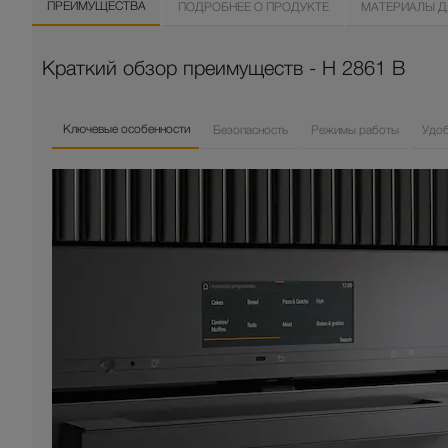
ПРЕИМУЩЕСТВА
ПОДРОБНЕЕ О ПРОДУКТЕ
МАТЕРИАЛЫ Д
Краткий обзор преимуществ - H 2861 B
Ключевые особенности
Безопасность
Режимы работы
Удо