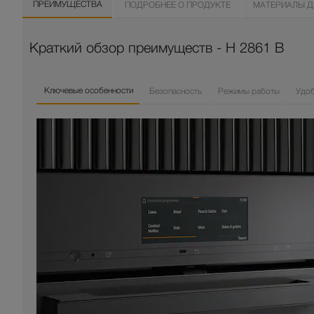
ПРЕИМУЩЕСТВА
ПОДРОБНЕЕ О ПРОДУКТЕ
МАТЕРИАЛЫ Д
Краткий обзор преимуществ - H 2861 B
Ключевые особенности
Безопасность
Режимы работы
Удо