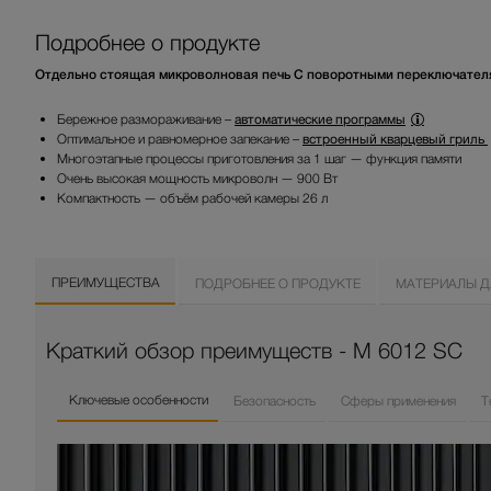
Подробнее о продукте
Отдельно стоящая микроволновая печь С поворотными переключателя
Бережное размораживание –
автоматические программы
Оптимальное и равномерное запекание –
встроенный кварцевый гриль
Многоэтапные процессы приготовления за 1 шаг — функция памяти
Очень высокая мощность микроволн — 900 Вт
Компактность — объём рабочей камеры 26 л
ПРЕИМУЩЕСТВА
ПОДРОБНЕЕ О ПРОДУКТЕ
МАТЕРИАЛЫ Д
Краткий обзор преимуществ - M 6012 SC
Ключевые особенности
Безопасность
Сферы применения
Т