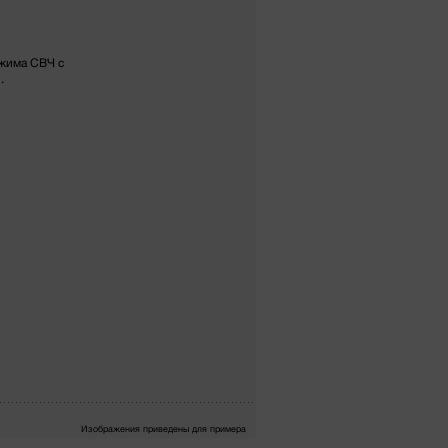
жима СВЧ с
.
Изображения приведены для примера