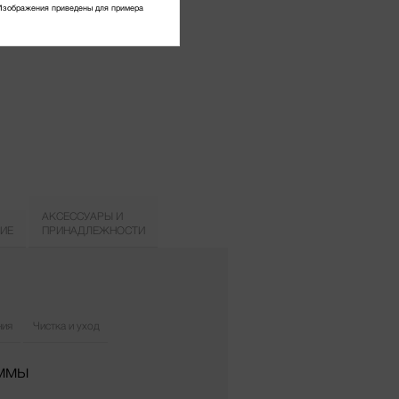
Изображения приведены для примера
АКСЕССУАРЫ И
ИЕ
ПРИНАДЛЕЖНОСТИ
ния
Чистка и уход
аммы