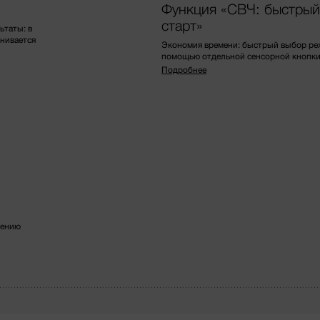
м
Функция «СВЧ: быстрый
старт»
ьтаты: в
нивается
Экономия времени: быстрый выбор ре
помощью отдельной сенсорной кнопки
Подробнее
нению