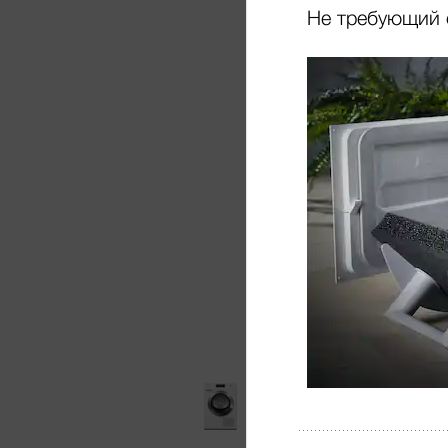
Не требующий 
36