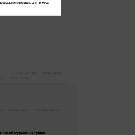
Изображения приведены для примера
ПОДХОДЯЩИЕ СТИРАЛЬНЫЕ
И
МАШИНЫ
во использования
Эффективность
ского обслуживания сушка