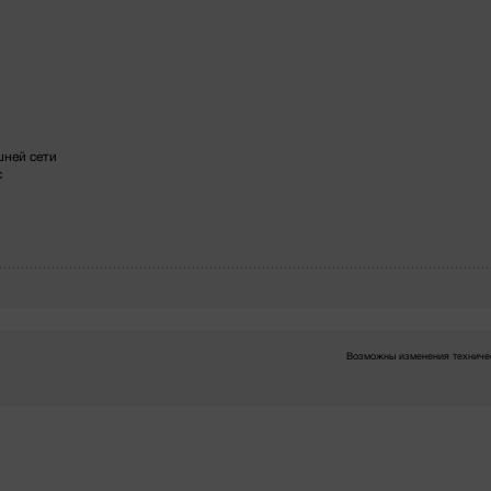
ней сети
с
Возможны изменения техничес