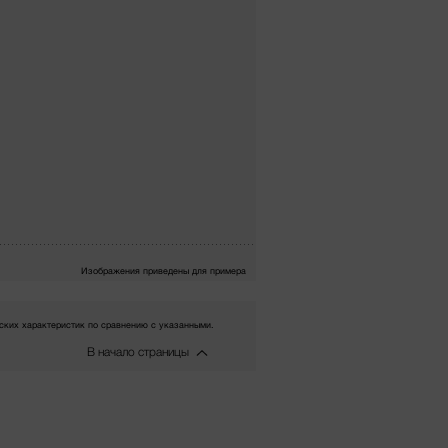
Изображения приведены для примера
ких характеристик по сравнению с указанными.
В начало страницы