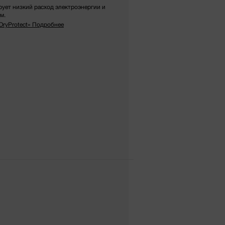
рует низкий расход электроэнергии и
м.
DryProtect»
Подробнее