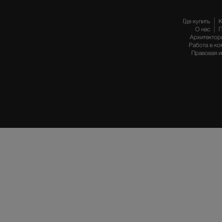
Где купить
К
О нас
П
Архитектор
Работа в ко
Правовая 