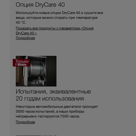
Опция DryCare 40
Используйте новые опции DryCare 40 и сушите все
вещи, которые можно стирать при температуре
40 °C.
Показать все продукты с параметром «Опция
DryCare 40 »
Подробнее
Испытания, эквивалентные
20 годам использования
Некоторые автомобильные двигатели проходят
3000 часов испытаний, а наши приборы
непрерывно тестируются 7500 часов.
Подробнее