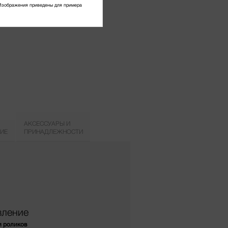
Изображения приведены для примера
АКСЕССУАРЫ И
ИЕ
ПРИНАДЛЕЖНОСТИ
вление
и роликов