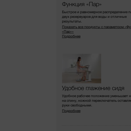
Функция «Пар»
Быстрое и равномерное распределение п
двух резервуаров для воды и отличные
результаты.
Показать все продукты с параметром «Ф
«Пар»»
Подробнее
Удобное глажение сидя
Удобное рабочее положение уменьшает н
на спину, ножной переключатель оставля
руки свободными.
Подробнее