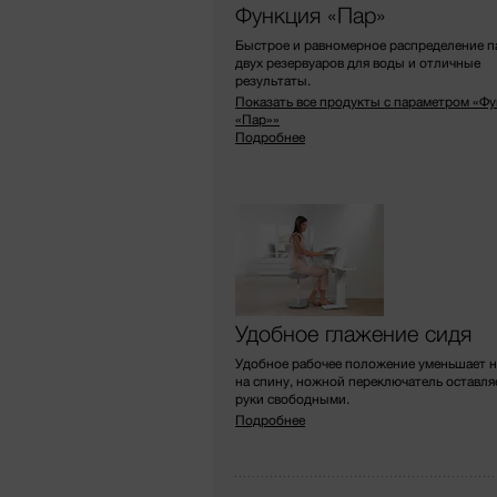
Функция «Пар»
Быстрое и равномерное распределение п
двух резервуаров для воды и отличные
результаты.
Показать все продукты с параметром «Ф
«Пар»»
Подробнее
Удобное глажение сидя
Удобное рабочее положение уменьшает н
на спину, ножной переключатель оставля
руки свободными.
Подробнее