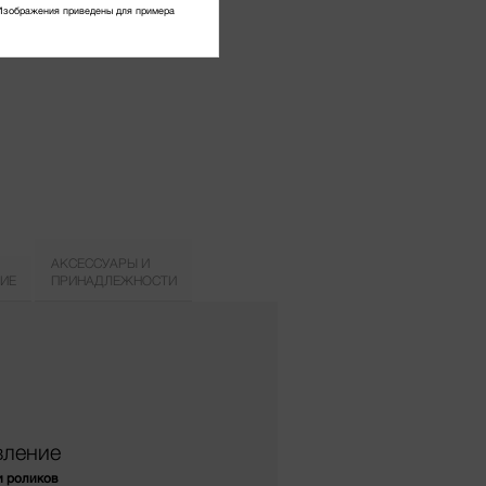
Изображения приведены для примера
АКСЕССУАРЫ И
ИЕ
ПРИНАДЛЕЖНОСТИ
вление
и роликов