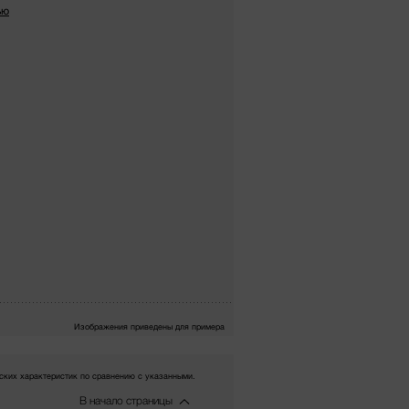
ью
Изображения приведены для примера
ких характеристик по сравнению с указанными.
В начало страницы