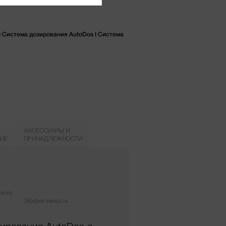
I Система дозирования AutoDos I Система
АКСЕССУАРЫ И
ИЕ
ПРИНАДЛЕЖНОСТИ
ой из
Эффективность