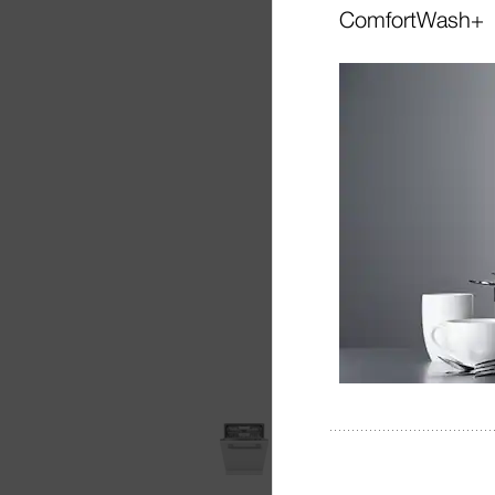
ComfortWash+