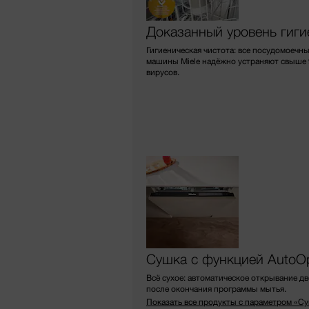
Доказанный уровень гиг
Гигиеническая чистота: все посудомоечн
машины Miele надёжно устраняют свыше 
вирусов
.
Сушка с функцией AutoO
Всё сухое: автоматическое открывание д
после окончания программы мытья.
Показать все продукты с параметром «С