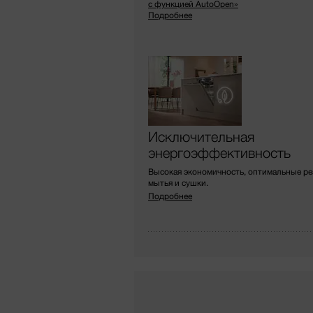
с функцией AutoOpen»
Подробнее
Исключительная
энергоэффективность
Высокая экономичность, оптимальные ре
мытья и сушки.
Подробнее