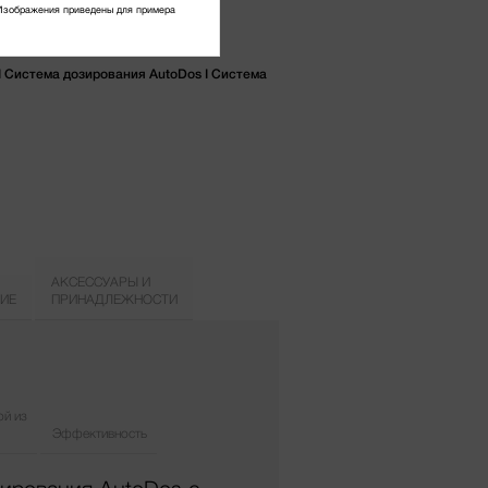
Изображения приведены для примера
I Система дозирования AutoDos I Система
АКСЕССУАРЫ И
ИЕ
ПРИНАДЛЕЖНОСТИ
ой из
Эффективность