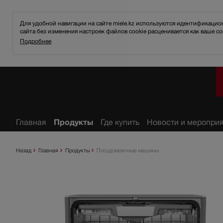
Для удобной навигации на сайте miele.kz используются идентификаци
сайта без изменения настроек файлов cookie расценивается как ваше со
Подробнее
ное
Главная
Продукты
Где купить
Новости и меропри
Назад
Главная
Продукты
Посудомоечные машины