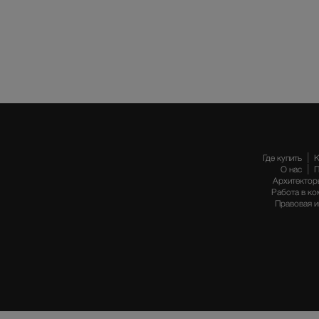
Где купить
К
О нас
П
Архитектор
Работа в ко
Правовая 