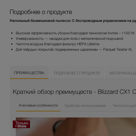
Подробнее о продукте
Напольный безмешковой пылесос С беспроводным управлением на ру
Высокая эффективность уборки благодаря технологии Vortex – 1100 W
Универсальность — насадка для пола с металлической подошвой
Чистота воздуха благодаря фильтру HEPA Lifetime
Для твёрдых покрытий, подверженных царапинам — Parquet Twister XL
ПРЕИМУЩЕСТВА
ПОДРОБНЕЕ О ПРОДУКТЕ
МАТЕРИАЛЫ Д
Краткий обзор преимуществ - Blizzard CX1 
Ключевые особенности
Удобство использования
Чистота и удо