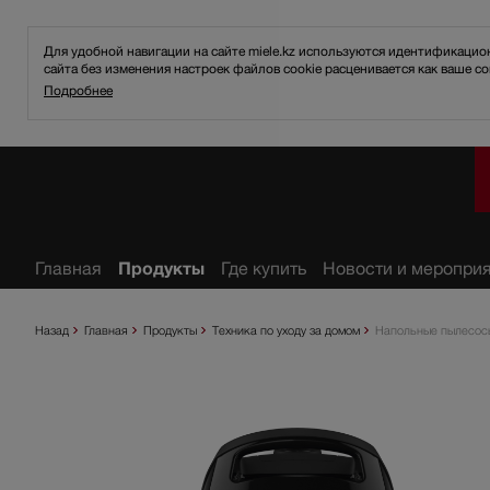
Для удобной навигации на сайте miele.kz используются идентификаци
сайта без изменения настроек файлов cookie расценивается как ваше со
Подробнее
ное
Главная
Продукты
Где купить
Новости и меропри
Назад
Главная
Продукты
Техника по уходу за домом
Напольные пылесос