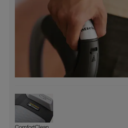
ComfortClean