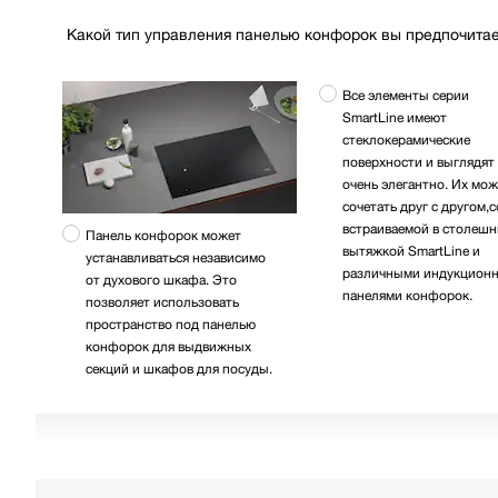
Какой тип управления панелью конфорок вы предпочита
Все элементы серии
SmartLine имеют
стеклокерамические
поверхности и выглядят
очень элегантно. Их мо
сочетать друг с другом,с
встраиваемой в столешн
Панель конфорок может
вытяжкой SmartLine и
устанавливаться независимо
различными индукцион
от духового шкафа. Это
панелями конфорок.
позволяет использовать
пространство под панелью
конфорок для выдвижных
секций и шкафов для посуды.