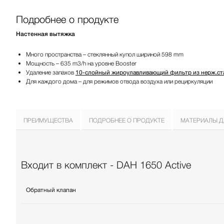
Подробнее о продукте
Настенная вытяжка
Много пространства – стеклянный купол шириной 598 mm
Мощность – 635 m3/h на уровне Booster
Удаление запахов
10-слойный жироулавливающий фильтр из нерж.ст
Для каждого дома – для режимов отвода воздуха или рециркуляции
ПРЕИМУЩЕСТВА
ПОДРОБНЕЕ О ПРОДУКТЕ
МАТЕРИАЛЫ Д
Входит в комплект - DAH 1650 Active
Обратный клапан