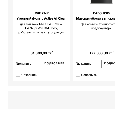
DKF 29-P
DADC 1000
Угольный фильтр Active AirClean
Матовая чёрная вытяжна
для вытяжек Miele DA 909x W,
Для альтернативного о
DA 929x W и DAH xxxx,
воздуха вверх
работающих в реж. циркуляции.
*
*
61 000,00 тг.
177 000,00 тг.
Где купить
Где купить
ПОДРОБНЕЕ
ПОДР
Сохранить
Сохранить