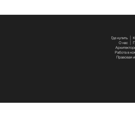
Где купить
К
О нас
П
Архитектор
Работа в ко
Правовая 