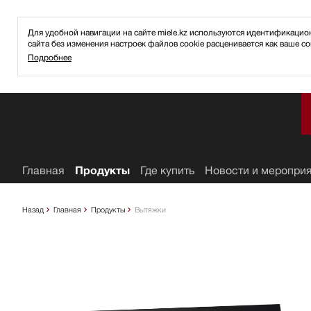
Для удобной навигации на сайте miele.kz используются идентификаци
сайта без изменения настроек файлов cookie расценивается как ваше со
Подробнее
ное
Главная
Продукты
Где купить
Новости и меропри
Назад
Главная
Продукты
Вытяжки