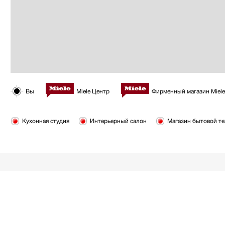
Вы
Miele Центр
Фирменный магазин Miele
Кухонная студия
Интерьерный салон
Магазин бытовой техн