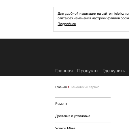
Для удобной навигации на сайте miele.kz
сайта без изменения настроек файлов cooki
Подробнее
Избранное
Главная
Продукты
Где купить
Главная
Клиентский сервис
Ремонт
Доставка и установка
Услуги Miele