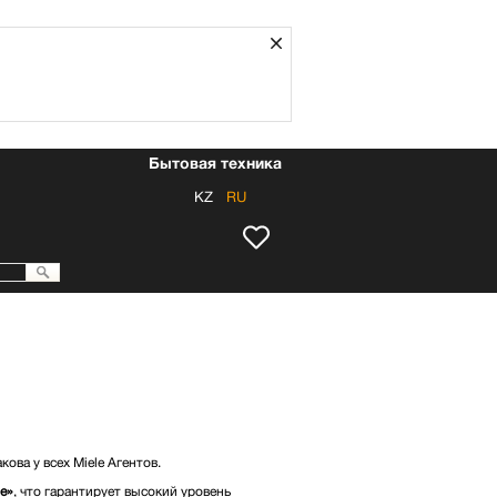
Закрыть
Бытовая техника
KZ
RU
ова у всех Miele Агентов.
е»
, что гарантирует высокий уровень