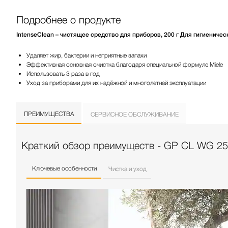
Подробнее о продукте
IntenseClean – чистящее средство для приборов, 200 г Для гигиенич
Удаляет жир, бактерии и неприятные запахи
Эффективная основная очистка благодаря специальной формуле Miele
Использовать 3 раза в год
Уход за приборами для их надёжной и многолетней эксплуатации
ПРЕИМУЩЕСТВА
СЕРВИСНОЕ ОБСЛУЖИВАНИЕ
Краткий обзор преимуществ - GP CL WG 25
Ключевые особенности
Чистка и уход