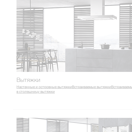
Вытяжки
Настенные и островные вытяжки
Встраиваемые вытяжки
Встраиваем
в столешницу вытяжки