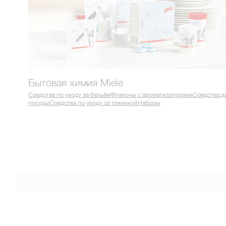
Бытовая химия Miele
Средства по уходу за бельём
Флаконы с ароматизаторами
Средства д
посуды
Средства по уходу за техникой
Наборы