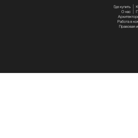
Где купить
К
О нас
П
Архитектор
Работа в ко
Правовая 