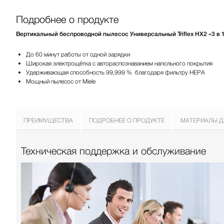
Подробнее о продукте
Вертикальный беспроводной пылесос Универсальный Triflex HX2 «3 в 
До 60 минут работы от одной зарядки
Широкая электрощётка с автораспознаванием напольного покрытия
Удерживающая способность 99,999 %
благодаря фильтру HEPA
Мощный пылесос от Miele
ПРЕИМУЩЕСТВА
ПОДРОБНЕЕ О ПРОДУКТЕ
МАТЕРИАЛЫ Д
Техническая поддержка и обслуживание