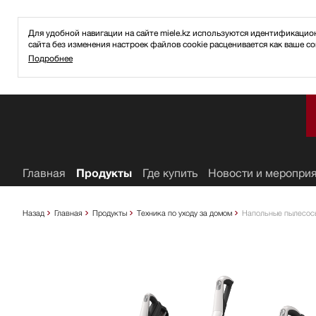
Для удобной навигации на сайте miele.kz используются идентификаци
сайта без изменения настроек файлов cookie расценивается как ваше со
Подробнее
ное
Главная
Продукты
Где купить
Новости и меропри
Назад
Главная
Продукты
Техника по уходу за домом
Напольные пылесос