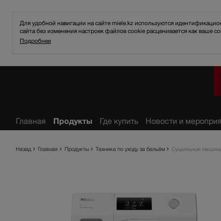
Для удобной навигации на сайте miele.kz используются идентификаци
сайта без изменения настроек файлов cookie расценивается как ваше со
Подробнее
ное
Главная
Продукты
Где купить
Новости и меропри
Назад
Главная
Продукты
Техника по уходу за бельём
Сушильные машин