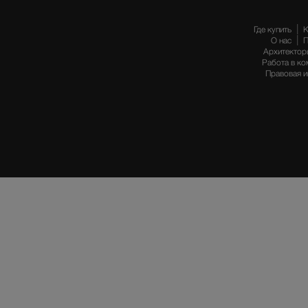
Где купить
К
О нас
П
Архитектор
Работа в ко
Правовая 