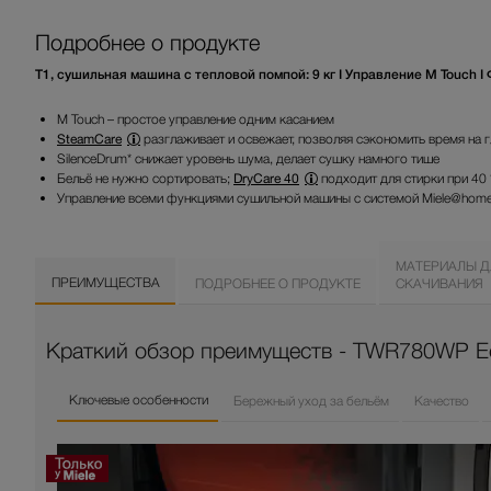
Подробнее о продукте
T1, сушильная машина с тепловой помпой: 9 кг I Управление M Touch I 
M Touch – простое управление одним касанием
SteamCare
разглаживает и освежает, позволяя сэкономить время на 
SilenceDrum* снижает уровень шума, делает сушку намного тише
Бельё не нужно сортировать;
DryCare 40
подходит для стирки при 40
Управление всеми функциями сушильной машины с системой Miele@home
МАТЕРИАЛЫ Д
ПРЕИМУЩЕСТВА
ПОДРОБНЕЕ О ПРОДУКТЕ
СКАЧИВАНИЯ
Краткий обзор преимуществ - TWR780WP 
Ключевые особенности
Бережный уход за бельём
Качество