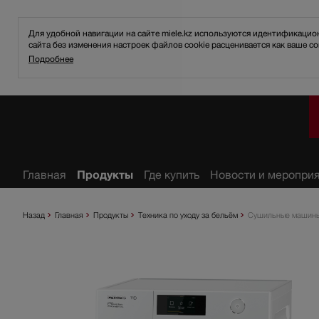
Для удобной навигации на сайте miele.kz используются идентификаци
сайта без изменения настроек файлов cookie расценивается как ваше со
Подробнее
ное
Главная
Продукты
Где купить
Новости и меропри
Назад
Главная
Продукты
Техника по уходу за бельём
Сушильные машин