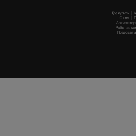
Где купить
К
О нас
П
Архитектор
Работа в ко
Правовая 