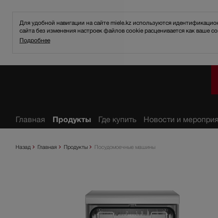
Для удобной навигации на сайте miele.kz используются идентификаци
сайта без изменения настроек файлов cookie расценивается как ваше со
Подробнее
ное
Главная
Продукты
Где купить
Новости и меропри
Назад
Главная
Продукты
Посудомоечные машины