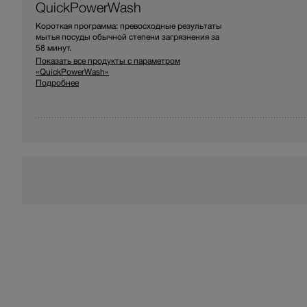
QuickPowerWash
Короткая программа: превосходные результаты
мытья посуды обычной степени загрязнения за
58 минут.
Показать все продукты с параметром
«QuickPowerWash»
Подробнее