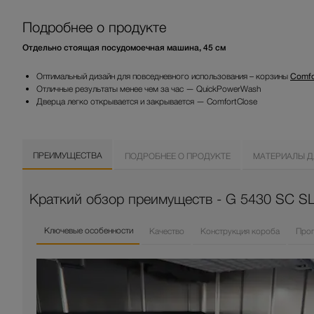
Подробнее о продукте
Отдельно стоящая посудомоечная машина, 45 см
Оптимальный дизайн для повседневного использования – корзины
Comfo
Отличные результаты менее чем за час — QuickPowerWash
Дверца легко открывается и закрывается — ComfortClose
ПРЕИМУЩЕСТВА
ПОДРОБНЕЕ О ПРОДУКТЕ
МАТЕРИАЛЫ Д
Краткий обзор преимуществ - G 5430 SC SL
Ключевые особенности
Качество
Конструкция короба
Прог