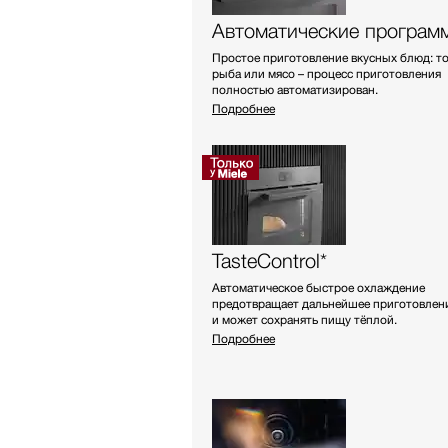
Автоматические програм
Простое приготовление вкусных блюд: т
рыба или мясо – процесс приготовления
полностью автоматизирован.
Подробнее
TasteControl*
Автоматическое быстрое охлаждение
предотвращает дальнейшее приготовлен
и может сохранять пищу тёплой.
Подробнее