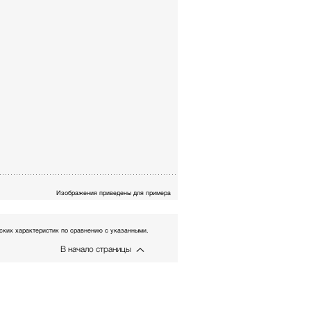
Изображения приведены для примера
ких характеристик по сравнению с указанными.
В начало страницы