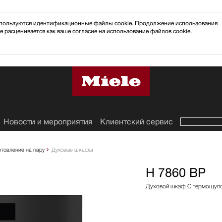
 используются идентификационные файлы cookie. Продолжение использования
e расценивается как ваше согласие на использование файлов cookie.
Новости и мероприятия
Клиентский сервис
отовление на пару
Духовые шкафы
H 7860 BP
Духовой шкаф С термощупом 