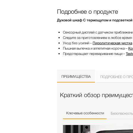
Подробнее о продукте
Духовой шкаф С термощупом и подсветкой Br
Сенсорный дисплей с датчиком приближени
Следите за приготовлением в любое время
Уход без усилий –
Пиролитическая чистка
Пышная выпечка и аппетитная корочка –
Ко
Предотвращает переваривание пищи –
Tast
ПРЕИМУЩЕСТВА
ПОДРОБНЕЕ О ПР
Краткий обзор преимущест
Ключевые особенности
Безопасность