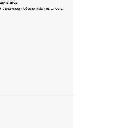
езультатов
ень влажности обеспечивает пышность