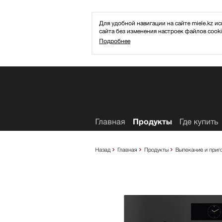
Для удобной навигации на сайте miele.kz
сайта без изменения настроек файлов cooki
Подробнее
Избранное
Главная
Продукты
Где купить
Назад
Главная
Продукты
Выпекание и приг