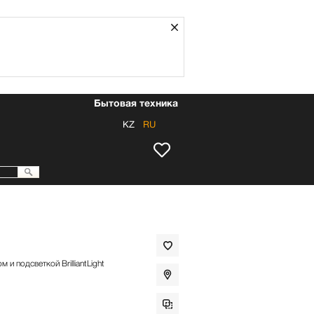
Закрыть
Бытовая техника
KZ
RU
и подсветкой BrilliantLight