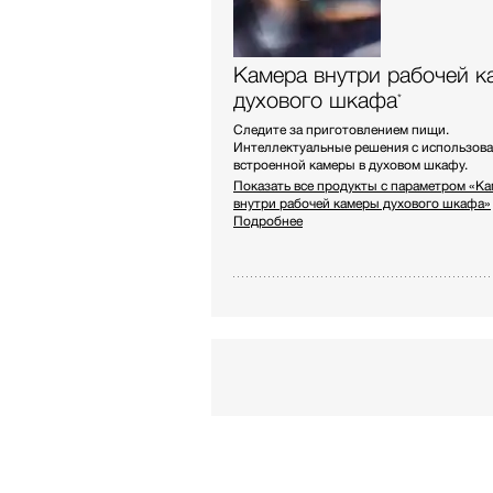
Камера внутри рабочей к
духового шкафа
*
Следите за приготовлением пищи.
Интеллектуальные решения с использов
встроенной камеры в духовом шкафу.
Показать все продукты с параметром «К
внутри рабочей камеры духового шкафа»
Подробнее