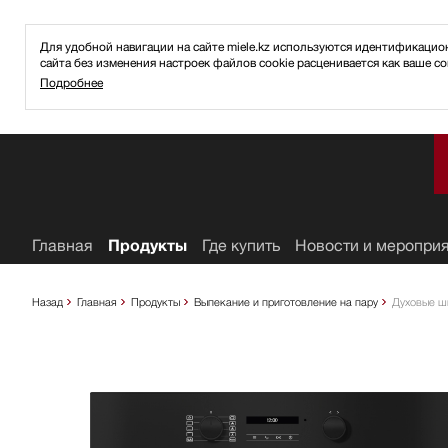
Для удобной навигации на сайте miele.kz используются идентификаци
сайта без изменения настроек файлов cookie расценивается как ваше со
Подробнее
ное
Главная
Продукты
Где купить
Новости и меропри
Назад
Главная
Продукты
Выпекание и приготовление на пару
Духовые 