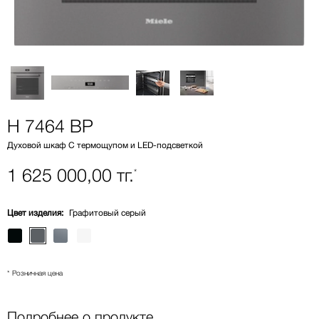
H 7464 BP
Духовой шкаф С термощупом и LED-подсветкой
1 625 000,00 тг.
*
Цвет изделия:
Графитовый серый
* Розничная цена
Подробнее о продукте