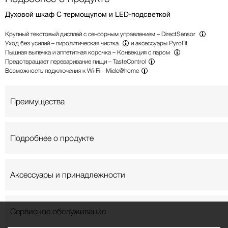
Духовой шкаф С термощупом и LED-подсветкой
Крупный текстовый дисплей с сенсорным управлением –
DirectSensor
Уход без усилий –
пиролитическая чистка
и аксессуары PyroFit
Пышная выпечка и аппетитная корочка –
Конвекция с паром
Предотвращает переваривание пищи –
TasteControl
Возможность подключения к Wi-Fi –
Miele@home
Преимущества
Подробнее о продукте
Аксессуары и принадлежности
Сервисное обслуживание