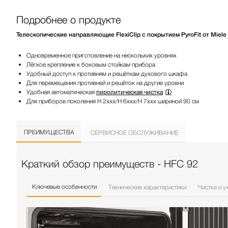
Подробнее о продукте
Телескопические направляющие FlexiClip с покрытием PyroFit от Mie
Одновременное приготовление на нескольких уровнях
Лёгкое крепление к боковым стойкам прибора
Удобный доступ к противням и решёткам духового шкафа
Для перемещения противней и решёток на другие уровни
Удобная автоматическая
пиролитическая чистка
Для приборов поколения H 2xxx/H 6xxx/H 7xxx шириной 90 см
ПРЕИМУЩЕСТВА
СЕРВИСНОЕ ОБСЛУЖИВАНИЕ
Краткий обзор преимуществ - HFC 92
Ключевые особенности
Технические характеристики
Чистка и у