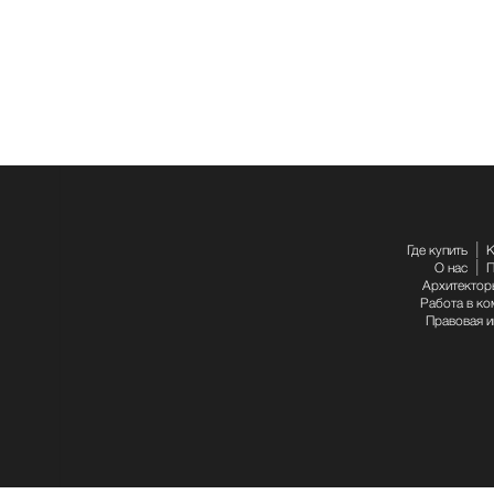
Где купить
К
О нас
П
Архитектор
Работа в ко
Правовая 