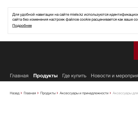
Для удобной навигации на сайте miele.kz используются идентификаци
сайта без изменения настроек файлов cookie расценивается как ваше со
Подробнее
ное
Главная
Продукты
Где купить
Новости и меропри
Назад
Главная
Продукты
Аксессуары и принадлежности
Аксессуары для