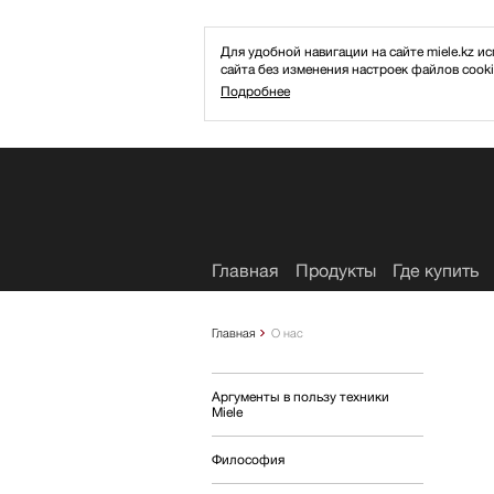
Для удобной навигации на сайте miele.kz
сайта без изменения настроек файлов cooki
Подробнее
Избранное
Главная
Продукты
Где купить
Главная
О нас
Аргументы в пользу техники
Miele
Философия