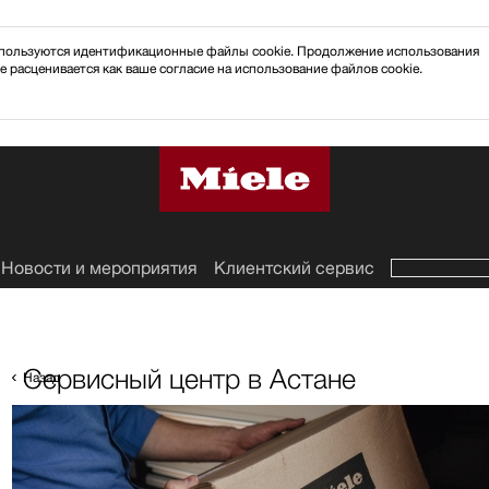
 используются идентификационные файлы cookie. Продолжение использования
e расценивается как ваше согласие на использование файлов cookie.
Новости и мероприятия
Клиентский сервис
Сервисный центр в Астане
Назад