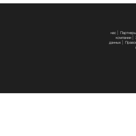
нас
Партнер
компании
данных
Право