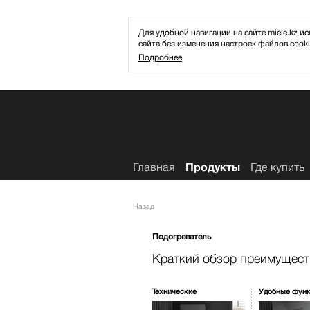
Для удобной навигации на сайте miele.kz
сайта без изменения настроек файлов cooki
Подробнее
Избранное
Главная
Продукты
Где купить
Назад
Подогреватель
Краткий обзор преимущест
Технические
Удобные фун
характеристики