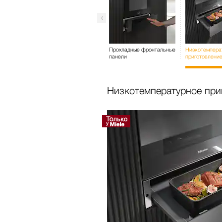
Прохладные фронтальные
Низкотемпера
панели
приготовлени
Низкотемпературное пр