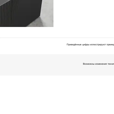
Приведённые цифры иллюстрируют преиму
Возможны изменения технич