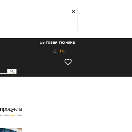
Закрыть
Бытовая техника
KZ
RU
продукта
Эффективность
Эффекти