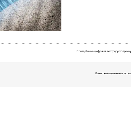
Приведённые цифры иллюстрируют преиму
Возможны изменения технич