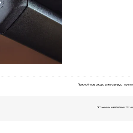
Приведённые цифры иллюстрируют преиму
Возможны изменения технич