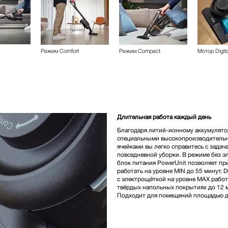
Режим Comfort
Режим Compact
Мотор Digita
Длительная работа каждый день
Благодаря литий-ионному аккумулято
специальными высокопроизводитель
ячейками вы легко справитесь с задач
повседневной уборки. В режиме без 
блок питания PowerUnit позволяет пр
работать на уровне MIN до 55 минут. D
с электрощёткой на уровне MAX работ
твёрдых напольных покрытиях до 12 м
Подходит для помещений площадью до