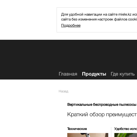
Для удобной навигации на сайте miele.kz
сайта без изменения настроек файлов cooki
Подробнее
Избранное
Главная
Продукты
Где купить
Назад
Вертикальные беспроводные пылесосы
Краткий обзор преимущест
Технические
Удобство исп
характеристики