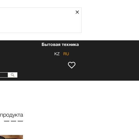
Закрыть
Бытовая техника
KZ
RU
продукта