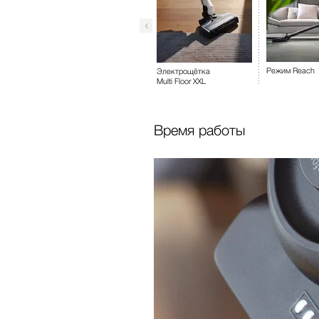
Режим Reach
Электрощётка
Multi Floor XXL
Время работы