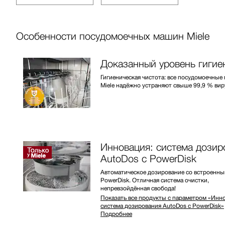
Особенности посудомоечных машин Miele
Доказанный уровень гиги
Гигиеническая чистота: все посудомоечны
Miele надёжно устраняют свыше 99,9 % вир
Инновация: система дозир
AutoDos с PowerDisk
Автоматическое дозирование со встроенн
PowerDisk. Отличная система очистки,
непревзойдённая свобода!
Показать все продукты с параметром «Инно
система дозирования AutoDos с PowerDisk»
Подробнее