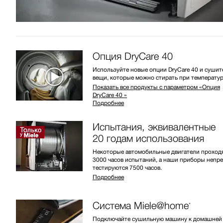
Опция DryCare 40
Используйте новые опции DryCare 40 и сушит
вещи, которые можно стирать при температур
Показать все продукты с параметром «Опция
DryCare 40 »
Подробнее
Испытания, эквивалентные
20 годам использования
Некоторые автомобильные двигатели проход
3000 часов испытаний, а наши приборы непр
тестируются 7500 часов.
Подробнее
Система Miele@home
*
Подключайте сушильную машину к домашней 