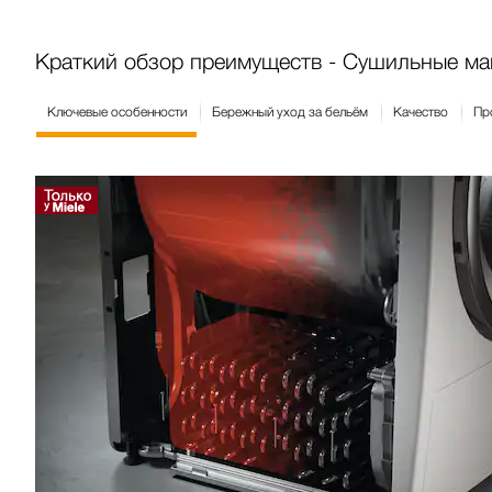
Краткий обзор преимуществ - Сушильные м
Ключевые особенности
Бережный уход за бельём
Качество
Пр