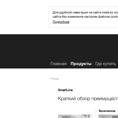
Для удобной навигации на сайте miele.kz
сайта без изменения настроек файлов cooki
Подробнее
Избранное
Главная
Продукты
Где купить
Назад
SmartLine
Краткий обзор преимущест
Технические
характеристи