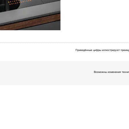
Приведённые цифры иллюстрируют преиму
Возможны изменения технич